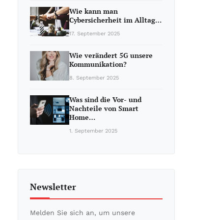
Wie kann man
Cybersicherheit im Alltag…
17. September 2025
Wie verändert 5G unsere
Kommunikation?
8. September 2025
Was sind die Vor- und
Nachteile von Smart
Home…
1. September 2025
Newsletter
Melden Sie sich an, um unsere