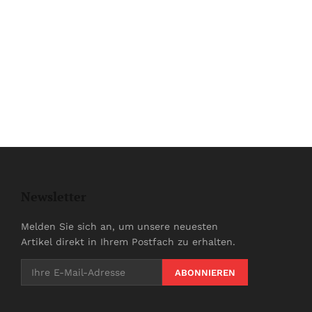
Newsletter
Melden Sie sich an, um unsere neuesten
Artikel direkt in Ihrem Postfach zu erhalten.
ABONNIEREN