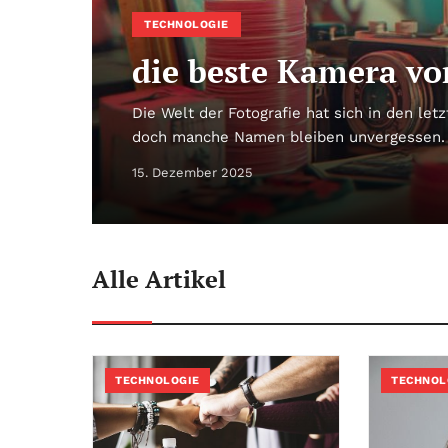
TECHNOLOGIE
die beste Kamera vo
Die Welt der Fotografie hat sich in den le
doch manche Namen bleiben unvergessen. 
15. Dezember 2025
Alle Artikel
TECHNOLOGIE
TECHNOL