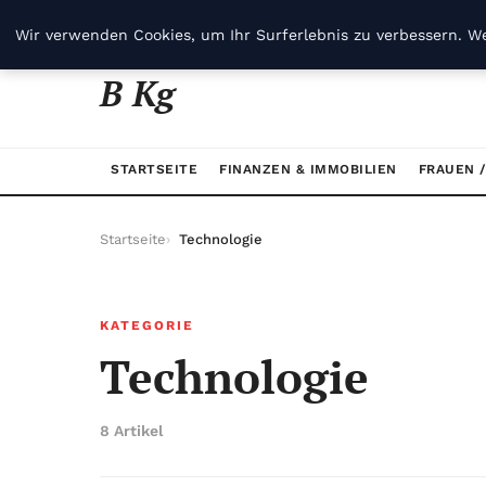
jeudi 6 août 2026
Wir verwenden Cookies, um Ihr Surferlebnis zu verbessern. We
B Kg
STARTSEITE
FINANZEN & IMMOBILIEN
FRAUEN 
Startseite
Technologie
KATEGORIE
Technologie
8 Artikel