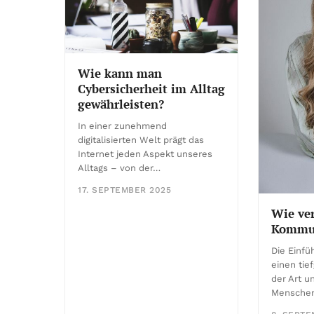
Wie kann man
Cybersicherheit im Alltag
gewährleisten?
In einer zunehmend
digitalisierten Welt prägt das
Internet jeden Aspekt unseres
Alltags – von der…
17. SEPTEMBER 2025
Wie ve
Kommun
Die Einfü
einen tie
der Art u
Mensche