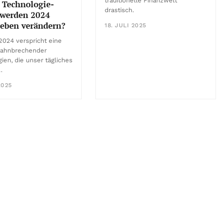
traditionelle Finanzwelt
 Technologie-
drastisch.
 werden 2024
Leben verändern?
18. JULI 2025
2024 verspricht eine
 bahnbrechender
ien, die unser tägliches
…
2025