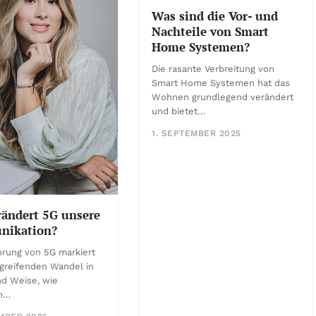
Was sind die Vor- und
Nachteile von Smart
Home Systemen?
Die rasante Verbreitung von
Smart Home Systemen hat das
Wohnen grundlegend verändert
und bietet…
1. SEPTEMBER 2025
rändert 5G unsere
ikation?
hrung von 5G markiert
fgreifenden Wandel in
nd Weise, wie
n…