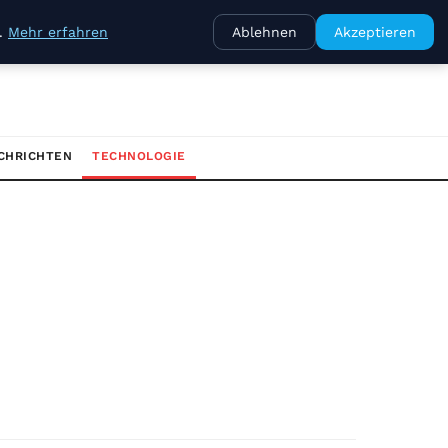
e.
Mehr erfahren
Ablehnen
Akzeptieren
CHRICHTEN
TECHNOLOGIE