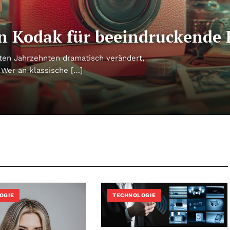
n Kodak für beeindruckende 
tzten Jahrzehnten dramatisch verändert,
Wer an klassische […]
OGIE
TECHNOLOGIE