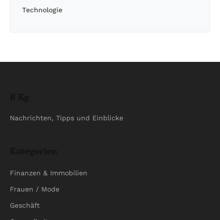
Technologie
B Kg
Nachrichten, Tipps und Einblicke
Kategorien
Finanzen & Immobilien
Frauen / Mode
Geschäft