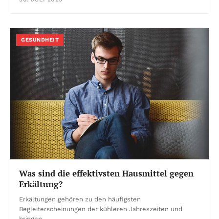
GESUNDHEIT
Was sind die effektivsten Hausmittel gegen
Erkältung?
Erkältungen gehören zu den häufigsten
Begleiterscheinungen der kühleren Jahreszeiten und
bringen…