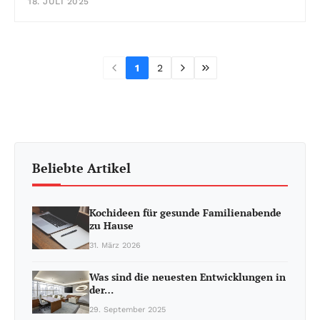
18. JULI 2025
1
2
Beliebte Artikel
Kochideen für gesunde Familienabende
zu Hause
31. März 2026
Was sind die neuesten Entwicklungen in
der…
29. September 2025