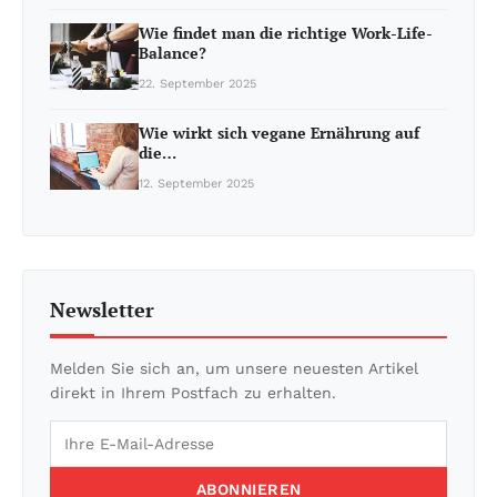
Wie findet man die richtige Work-Life-
Balance?
22. September 2025
Wie wirkt sich vegane Ernährung auf
die…
12. September 2025
Newsletter
Melden Sie sich an, um unsere neuesten Artikel
direkt in Ihrem Postfach zu erhalten.
ABONNIEREN