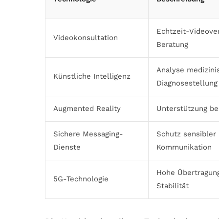
Echtzeit-Videove
Videokonsultation
Beratung
Analyse medizini
Künstliche Intelligenz
Diagnosestellung
Augmented Reality
Unterstützung be
Sichere Messaging-
Schutz sensibler
Dienste
Kommunikation
Hohe Übertragun
5G-Technologie
Stabilität