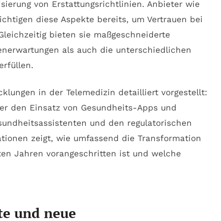
ierung von Erstattungsrichtlinien. Anbieter wie
chtigen diese Aspekte bereits, um Vertrauen bei
leichzeitig bieten sie maßgeschneiderte
tenerwartungen als auch die unterschiedlichen
rfüllen.
ungen in der Telemedizin detailliert vorgestellt:
ber den Einsatz von Gesundheits-Apps und
sundheitsassistenten und den regulatorischen
ationen zeigt, wie umfassend die Transformation
ten Jahren vorangeschritten ist und welche
te und neue