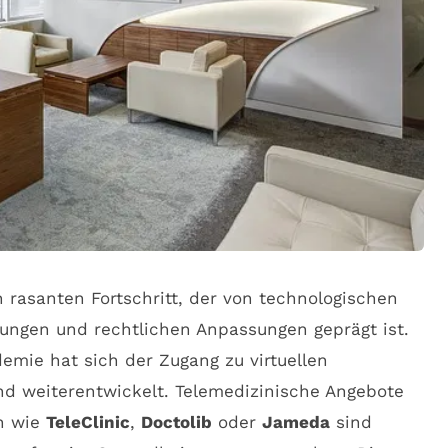
 rasanten Fortschritt, der von technologischen
rungen und rechtlichen Anpassungen geprägt ist.
mie hat sich der Zugang zu virtuellen
nd weiterentwickelt. Telemedizinische Angebote
en wie
TeleClinic
,
Doctolib
oder
Jameda
sind