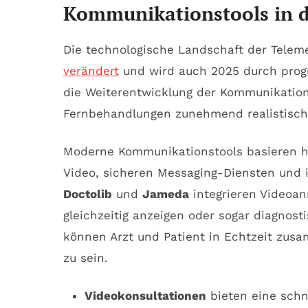
Kommunikationstools in d
Die technologische Landschaft der Teleme
verändert
und wird auch 2025 durch progre
die Weiterentwicklung der Kommunikations
Fernbehandlungen zunehmend realistische
Moderne Kommunikationstools basieren h
Video, sicheren Messaging-Diensten und i
Doctolib
und
Jameda
integrieren Videoan
gleichzeitig anzeigen oder sogar diagnost
können Arzt und Patient in Echtzeit zus
zu sein.
Videokonsultationen
bieten eine schne