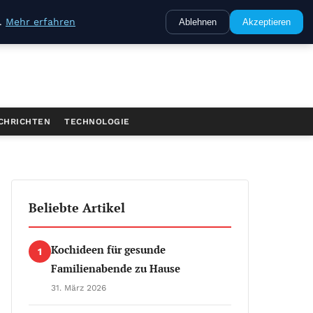
e.
Mehr erfahren
Ablehnen
Akzeptieren
CHRICHTEN
TECHNOLOGIE
Beliebte Artikel
Kochideen für gesunde
1
Familienabende zu Hause
31. März 2026