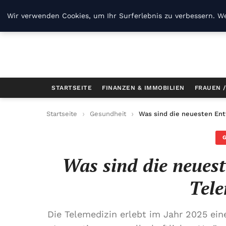
B Kg
Wir verwenden Cookies, um Ihr Surferlebnis zu verbessern. We
STARTSEITE
FINANZEN & IMMOBILIEN
FRAUEN 
Startseite
Gesundheit
Was sind die neuesten Ent
Was sind die neuest
Tele
Die Telemedizin erlebt im Jahr 2025 ein