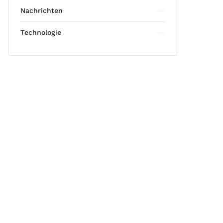
Nachrichten
Technologie