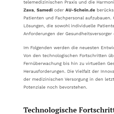
telemedizinischen Praxis und die Harmonis
Zava
,
Samedi
oder
AU-Schein.de
berücksi
Patienten und Fachpersonal aufzubauen. G
Lösungen, die sowohl individuelle Patien
Anforderungen der Gesundheitsversorger e
Im Folgenden werden die neuesten Entwickl
Von den technologischen Fortschritten ü
Fernüberwachung bis hin zu virtuellen Ge
Herausforderungen. Die Vielfalt der Innov
der medizinischen Versorgung in den letz
Potenziale noch bevorstehen.
Technologische Fortschrit