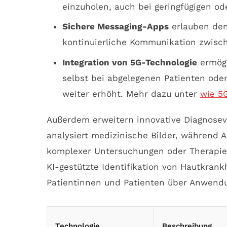
einzuholen, auch bei geringfügigen o
Sichere Messaging-Apps
erlauben den
kontinuierliche Kommunikation zwisch
Integration von 5G-Technologie
ermögl
selbst bei abgelegenen Patienten oder 
weiter erhöht. Mehr dazu unter
wie 5
Außerdem erweitern innovative Diagnoseve
analysiert medizinische Bilder, während 
komplexer Untersuchungen oder Therapien 
KI-gestützte Identifikation von Hautkran
Patientinnen und Patienten über Anwen
Technologie
Beschreibung