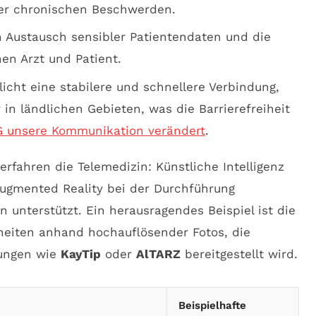
der chronischen Beschwerden.
 Austausch sensibler Patientendaten und die
en Arzt und Patient.
icht eine stabilere und schnellere Verbindung,
in ländlichen Gebieten, was die Barrierefreiheit
G unsere Kommunikation verändert
.
rfahren die Telemedizin: Künstliche Intelligenz
Augmented Reality bei der Durchführung
unterstützt. Ein herausragendes Beispiel ist die
kheiten anhand hochauflösender Fotos, die
dungen wie
KayTip
oder
AlTARZ
bereitgestellt wird.
Beispielhafte