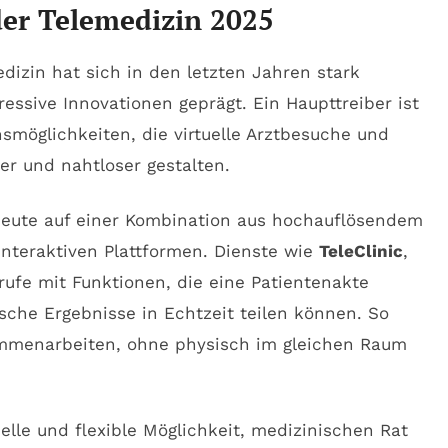
er Telemedizin 2025
dizin hat sich in den letzten Jahren stark
ssive Innovationen geprägt. Ein Haupttreiber ist
möglichkeiten, die virtuelle Arztbesuche und
r und nahtloser gestalten.
eute auf einer Kombination aus hochauflösendem
nteraktiven Plattformen. Dienste wie
TeleClinic
,
rufe mit Funktionen, die eine Patientenakte
ische Ergebnisse in Echtzeit teilen können. So
ammenarbeiten, ohne physisch im gleichen Raum
lle und flexible Möglichkeit, medizinischen Rat