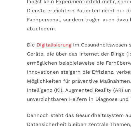
längst kein Experimentierfeld mehr, sond
Dienste erleichtern Patienten nicht nur
Fachpersonal, sondern tragen auch dazu 
abzufedern.
Die
Digitalisierung
im Gesundheitswesen sc
Geräte, die über das Internet der Dinge (
ermöglichen beispielsweise die Fernüber
Innovationen steigern die Effizienz, ver
Möglichkeiten für präventive Maßnahmen.
Intelligenz (KI), Augmented Reality (AR)
unverzichtbaren Helfern in Diagnose und 
Dennoch steht das Gesundheitssystem au
Datensicherheit bleiben zentrale Themen,