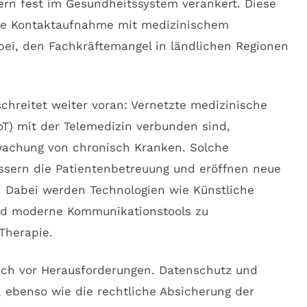
ern fest im Gesundheitssystem verankert. Diese
 die Kontaktaufnahme mit medizinischem
bei, den Fachkräftemangel in ländlichen Regionen
hreitet weiter voran: Vernetzte medizinische
IoT) mit der Telemedizin verbunden sind,
wachung von chronisch Kranken. Solche
bessern die Patientenbetreuung und eröffnen neue
 Dabei werden Technologien wie Künstliche
 und moderne Kommunikationstools zu
Therapie.
ch vor Herausforderungen. Datenschutz und
 ebenso wie die rechtliche Absicherung der