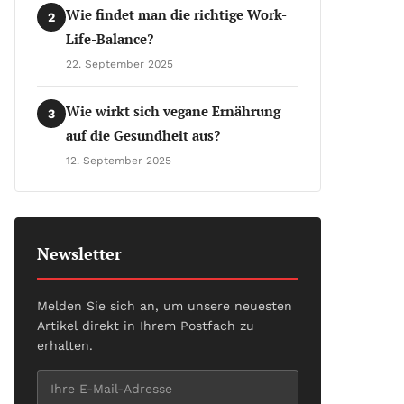
Wie findet man die richtige Work-
2
Life-Balance?
22. September 2025
Wie wirkt sich vegane Ernährung
3
auf die Gesundheit aus?
12. September 2025
Newsletter
Melden Sie sich an, um unsere neuesten
Artikel direkt in Ihrem Postfach zu
erhalten.