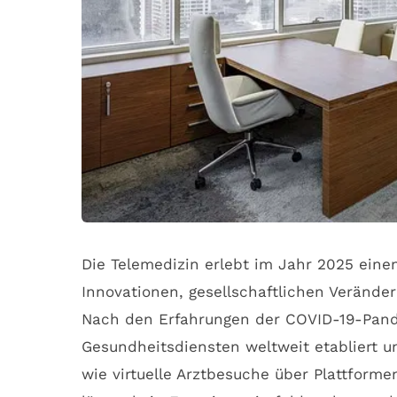
Die Telemedizin erlebt im Jahr 2025 einen
Innovationen, gesellschaftlichen Verände
Nach den Erfahrungen der COVID-19-Pande
Gesundheitsdiensten weltweit etabliert u
wie virtuelle Arztbesuche über Plattform