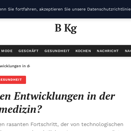
nn Sie fortfahren, akzeptieren Sie unsere Datenschutzrichtlini
B Kg
/ MODE
GESCHÄFT
GESUNDHEIT
KOCHEN
NACHRICHT
NA
wicklungen in der Telemedizin?
GESUNDHEIT
en Entwicklungen in der
medizin?
en rasanten Fortschritt, der von technologischen