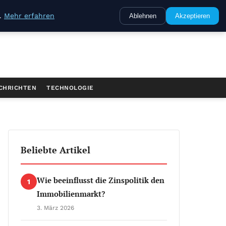
e.
Mehr erfahren
Ablehnen
Akzeptieren
CHRICHTEN
TECHNOLOGIE
Beliebte Artikel
Wie beeinflusst die Zinspolitik den
1
Immobilienmarkt?
3. März 2026