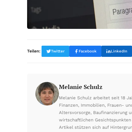
Teilen:
Twitter
Facebook
LinkedIn
Melanie Schulz
Melanie Schulz arbeitet seit 18 
Finanzen, Immobilien, Frauen- un
Altersvorsorge, Baufinanzierung 
wirtschaftlichen Gesichtspunkten
Artikel stützen sich auf Hintergr