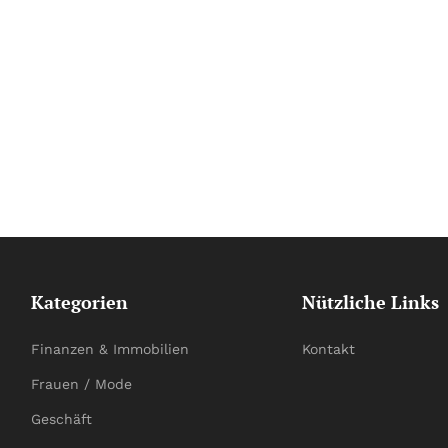
Kategorien
Nützliche Links
Finanzen & Immobilien
Kontakt
Frauen / Mode
Geschäft