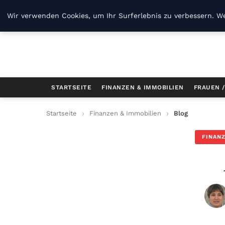
B Kg
Wir verwenden Cookies, um Ihr Surferlebnis zu verbessern. We
STARTSEITE
FINANZEN & IMMOBILIEN
FRAUEN 
Startseite
Finanzen & Immobilien
Blog
FINANZ