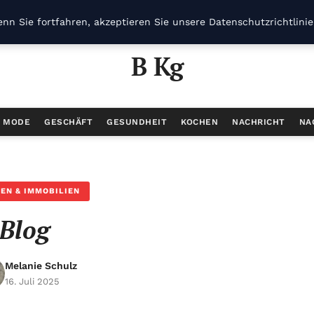
nn Sie fortfahren, akzeptieren Sie unsere Datenschutzrichtlini
B Kg
/ MODE
GESCHÄFT
GESUNDHEIT
KOCHEN
NACHRICHT
NA
EN & IMMOBILIEN
Blog
Melanie Schulz
16. Juli 2025