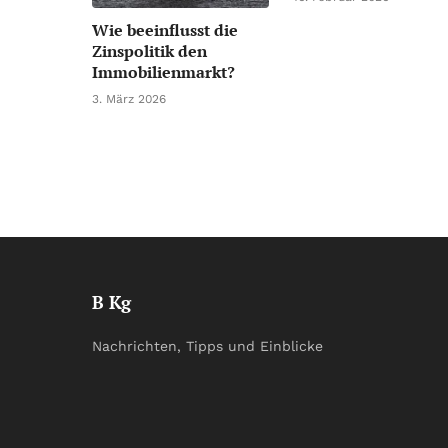
Wie beeinflusst die
Zinspolitik den
Immobilienmarkt?
3. März 2026
B Kg
Nachrichten, Tipps und Einblicke