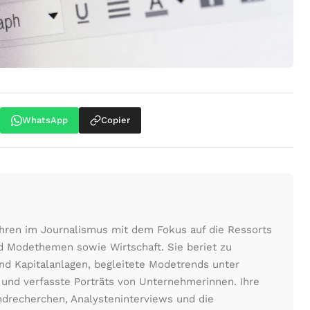
WhatsApp
Copier
Jahren im Journalismus mit dem Fokus auf die Ressorts
d Modethemen sowie Wirtschaft. Sie beriet zu
und Kapitalanlagen, begleitete Modetrends unter
 und verfasste Porträts von Unternehmerinnen. Ihre
undrecherchen, Analysteninterviews und die