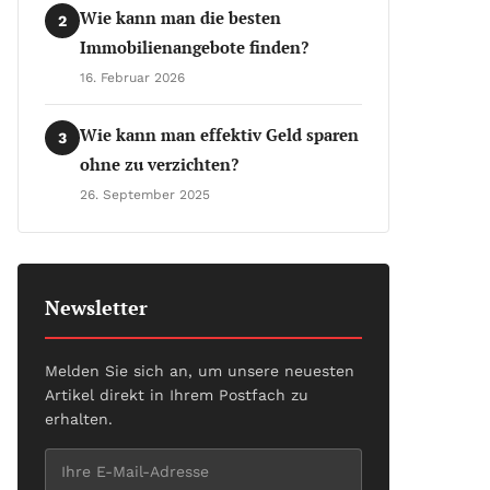
Wie kann man die besten
2
Immobilienangebote finden?
16. Februar 2026
Wie kann man effektiv Geld sparen
3
ohne zu verzichten?
26. September 2025
Newsletter
Melden Sie sich an, um unsere neuesten
Artikel direkt in Ihrem Postfach zu
erhalten.