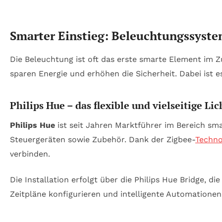
Smarter Einstieg: Beleuchtungssyste
Die Beleuchtung ist oft das erste smarte Element im 
sparen Energie und erhöhen die Sicherheit. Dabei ist es
Philips Hue – das flexible und vielseitige Li
Philips Hue
ist seit Jahren Marktführer im Bereich s
Steuergeräten sowie Zubehör. Dank der Zigbee-
Techno
verbinden.
Die Installation erfolgt über die Philips Hue Bridge, 
Zeitpläne konfigurieren und intelligente Automationen 