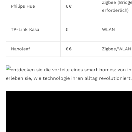
Zigbee (Bridg
Philips Hue
€€
erforderlich)
TP-Link Kasa
€
WLAN
Nanoleaf
€€
Zigbee/WLAN