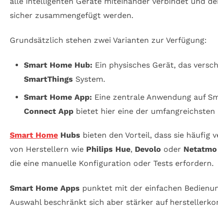
alle intelligenten Geräte miteinander verbindet und d
sicher zusammengefügt werden.
Grundsätzlich stehen zwei Varianten zur Verfügung:
Smart Home Hub:
Ein physisches Gerät, das verschi
SmartThings
System.
Smart Home App:
Eine zentrale Anwendung auf Sma
Connect App
bietet hier eine der umfangreichste
Smart Home
Hubs
bieten den Vorteil, dass sie häufig
von Herstellern wie
Philips Hue
,
Devolo
oder
Netatmo
die eine manuelle Konfiguration oder Tests erfordern.
Smart Home Apps
punktet mit der einfachen Bedienung
Auswahl beschränkt sich aber stärker auf herstellerko