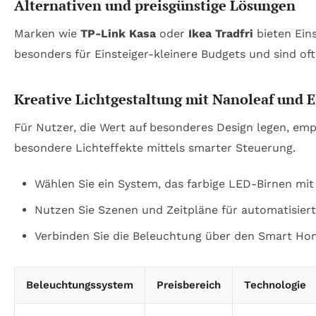
Alternativen und preisgünstige Lösungen
Marken wie
TP-Link Kasa
oder
Ikea Tradfri
bieten Ein
besonders für Einsteiger-kleinere Budgets und sind of
Kreative Lichtgestaltung mit Nanoleaf und E
Für Nutzer, die Wert auf besonderes Design legen, em
besondere Lichteffekte mittels smarter Steuerung.
Wählen Sie ein System, das farbige LED-Birnen mit
Nutzen Sie Szenen und Zeitpläne für automatisiert
Verbinden Sie die Beleuchtung über den Smart Ho
Beleuchtungssystem
Preisbereich
Technologie