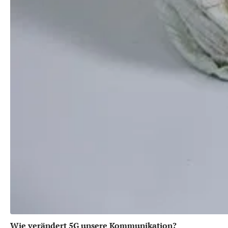
Wie verändert 5G unsere Kommunikation?