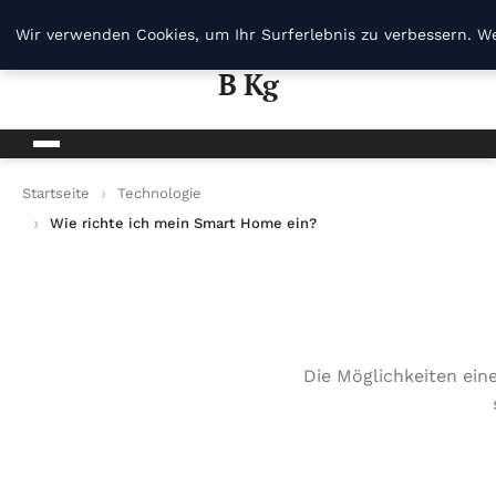
B Kg
Wir verwenden Cookies, um Ihr Surferlebnis zu verbessern. We
B Kg
Startseite
Technologie
Wie richte ich mein Smart Home ein?
Die Möglichkeiten ein