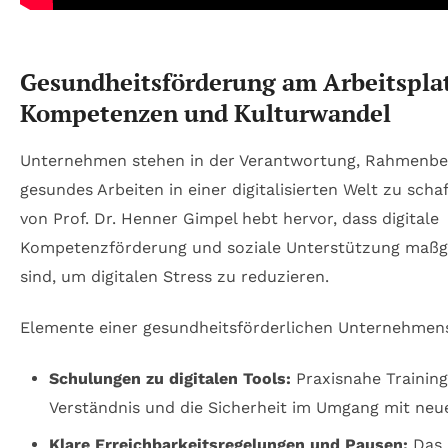
Gesundheitsförderung am Arbeitsplat
Kompetenzen und Kulturwandel
Unternehmen stehen in der Verantwortung, Rahmenbe
gesundes Arbeiten in einer digitalisierten Welt zu scha
von Prof. Dr. Henner Gimpel hebt hervor, dass digitale
Kompetenzförderung und soziale Unterstützung maßg
sind, um digitalen Stress zu reduzieren.
Elemente einer gesundheitsförderlichen Unternehmens
Schulungen zu digitalen Tools:
Praxisnahe Training
Verständnis und die Sicherheit im Umgang mit neu
Klare Erreichbarkeitsregelungen und Pausen:
Das 