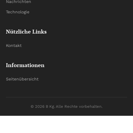
Nachrichten
Technologie
Nützliche Links
Kontakt
Informationen
Seitenübersicht
© 2026 B Kg. Alle Rechte vorbehalten.