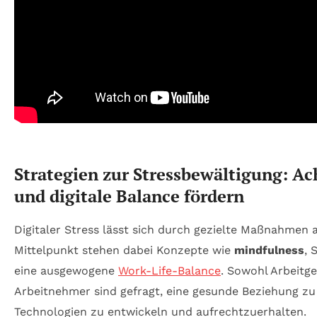
Strategien zur Stressbewältigung: A
und digitale Balance fördern
Digitaler Stress lässt sich durch gezielte Maßnahmen 
Mittelpunkt stehen dabei Konzepte wie
mindfulness
, 
eine ausgewogene
Work-Life-Balance
. Sowohl Arbeitge
Arbeitnehmer sind gefragt, eine gesunde Beziehung zu 
Technologien zu entwickeln und aufrechtzuerhalten.