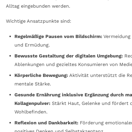
Alltag eingebunden werden.
Wichtige Ansatzpunkte sind:
Regelmäßige Pausen vom Bildschirm:
Vermeidung 
und Ermüdung.
Bewusste Gestaltung der digitalen Umgebung:
Red
Ablenkungen und gezieltes Konsumieren von Medie
Körperliche Bewegung:
Aktivität unterstützt die 
mentale Stärke.
Gesunde Ernährung inklusive Ergänzung durch ma
Kollagenpulver:
Stärkt Haut, Gelenke und fördert 
Wohlbefinden.
Reflexion und Dankbarkeit:
Förderung emotionaler
positives Denken und Selbstakzeptanz.