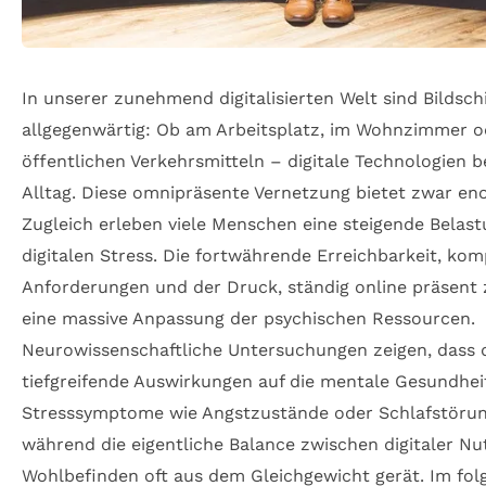
In unserer zunehmend digitalisierten Welt sind Bildsc
allgegenwärtig: Ob am Arbeitsplatz, im Wohnzimmer o
öffentlichen Verkehrsmitteln – digitale Technologien 
Alltag. Diese omnipräsente Vernetzung bietet zwar eno
Zugleich erleben viele Menschen eine steigende Belas
digitalen Stress. Die fortwährende Erreichbarkeit, ko
Anforderungen und der Druck, ständig online präsent z
eine massive Anpassung der psychischen Ressourcen.
Neurowissenschaftliche Untersuchungen zeigen, dass 
tiefgreifende Auswirkungen auf die mentale Gesundheit
Stresssymptome wie Angstzustände oder Schlafstöru
während die eigentliche Balance zwischen digitaler N
Wohlbefinden oft aus dem Gleichgewicht gerät. Im fol