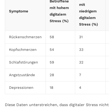
Betroffene
mit
mit hohem
Symptome
niedrigem
digitalem
digitalem
Stress (%)
Stress (%)
Rückenschmerzen
58
31
Kopfschmerzen
54
33
Schlafstörungen
59
32
Angstzustände
28
7
Depressionen
18
4
Diese Daten unterstreichen, dass digitaler Stress nicht