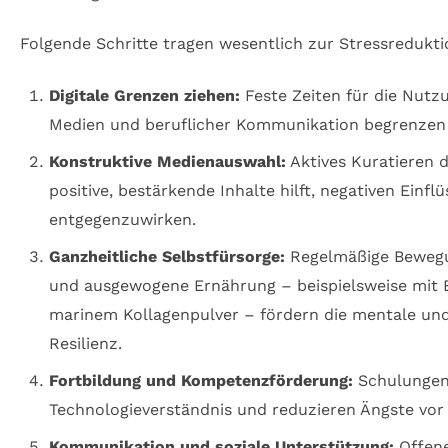
Folgende Schritte tragen wesentlich zur Stressredukti
Digitale Grenzen ziehen:
Feste Zeiten für die Nutzu
Medien und beruflicher Kommunikation begrenzen
Konstruktive Medienauswahl:
Aktives Kuratieren d
positive, bestärkende Inhalte hilft, negativen Einfl
entgegenzuwirken.
Ganzheitliche Selbstfürsorge:
Regelmäßige Bewegu
und ausgewogene Ernährung – beispielsweise mit
marinem Kollagenpulver – fördern die mentale und
Resilienz.
Fortbildung und Kompetenzförderung:
Schulungen
Technologieverständnis und reduzieren Ängste vor
Kommunikation und soziale Unterstützung:
Offene