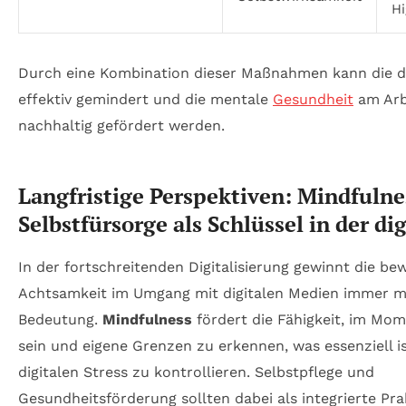
Hi
Durch eine Kombination dieser Maßnahmen kann die di
effektiv gemindert und die mentale
Gesundheit
am Arb
nachhaltig gefördert werden.
Langfristige Perspektiven: Mindfulne
Selbstfürsorge als Schlüssel in der di
In der fortschreitenden Digitalisierung gewinnt die be
Achtsamkeit im Umgang mit digitalen Medien immer m
Bedeutung.
Mindfulness
fördert die Fähigkeit, im Mo
sein und eigene Grenzen zu erkennen, was essenziell i
digitalen Stress zu kontrollieren. Selbstpflege und
Gesundheitsförderung sollten dabei als integrierte Pra