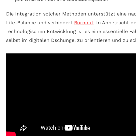
Die Integration solcher Methoden unterstützt eine na
Life-Balance und verhindert
Burnout
. In Anbetracht d
technologischen Entwicklung ist es eine essentielle Fäh
selbst im digitalen Dschungel zu orientieren und zu s