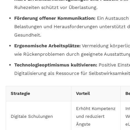
Ruhezeiten schützt vor Überlastung.
Förderung offener Kommunikation:
Ein Austausch
Belastungen und Herausforderungen unterstützt d
Gesundheit.
Ergonomische Arbeitsplätze:
Vermeidung körperli
wie Rückenproblemen durch geeignete Ausstattun
Technologieoptimismus kultivieren:
Positive Einst
Digitalisierung als Ressource für Selbstwirksamkeit
Strategie
Vorteil
Be
Erhöht Kompetenz
In
Digitale Schulungen
und reduziert
W
Ängste
e