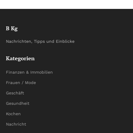
B Kg
Nachrichten, Tipps und Einblicke
Kategorien
Finanzen & Immobilien
Frauen / Mode
Geschäft
Gesundheit
Kochen
Nachricht