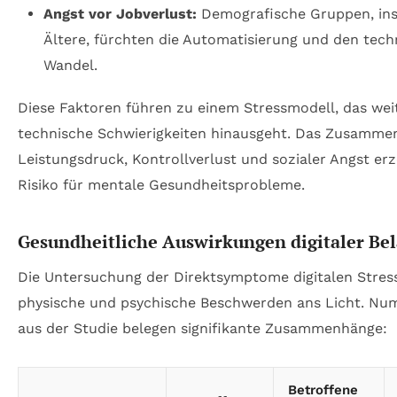
Angst vor Jobverlust:
Demografische Gruppen, in
Ältere, fürchten die Automatisierung und den tec
Wandel.
Diese Faktoren führen zu einem Stressmodell, das wei
technische Schwierigkeiten hinausgeht. Das Zusammen
Leistungsdruck, Kontrollverlust und sozialer Angst er
Risiko für mentale Gesundheitsprobleme.
Gesundheitliche Auswirkungen digitaler Be
Die Untersuchung der Direktsymptome digitalen Stress
physische und psychische Beschwerden ans Licht. Nu
aus der Studie belegen signifikante Zusammenhänge:
Betroffene