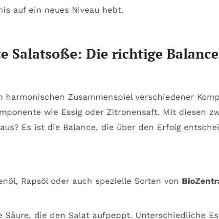
nis auf ein neues Niveau hebt.
te Salatsoße: Die richtige Balan
m harmonischen Zusammenspiel verschiedener Kompone
mponente wie Essig oder Zitronensaft. Mit diesen zw
us? Es ist die Balance, die über den Erfolg entschei
nöl, Rapsöl oder auch spezielle Sorten von
BioZentr
e Säure, die den Salat aufpeppt. Unterschiedliche E