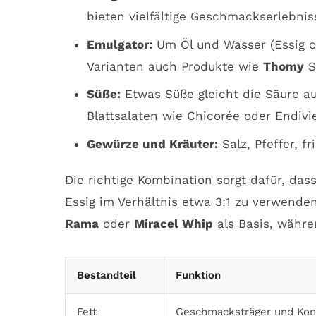
bieten vielfältige Geschmackserlebnis
Emulgator:
Um Öl und Wasser (Essig od
Varianten auch Produkte wie
Thomy
S
Süße:
Etwas Süße gleicht die Säure au
Blattsalaten wie Chicorée oder Endivi
Gewürze und Kräuter:
Salz, Pfeffer, f
Die richtige Kombination sorgt dafür, das
Essig im Verhältnis etwa 3:1 zu verwend
Rama
oder
Miracel Whip
als Basis, währe
Bestandteil
Funktion
Fett
Geschmacksträger und Kon