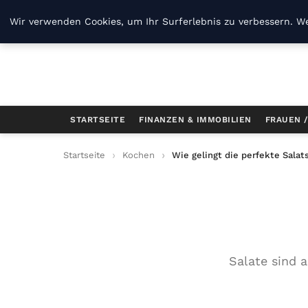
B Kg
Wir verwenden Cookies, um Ihr Surferlebnis zu verbessern. We
STARTSEITE
FINANZEN & IMMOBILIEN
FRAUEN 
Startseite
Kochen
Wie gelingt die perfekte Salat
Salate sind 