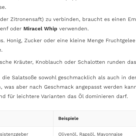
se.
er Zitronensaft) zu verbinden, braucht es einen Emu
enf oder
Miracel Whip
verwenden.
s. Honig, Zucker oder eine kleine Menge Fruchtgelee
e.
rische Kräuter, Knoblauch oder Schalotten runden das
s die Salatsoße sowohl geschmacklich als auch in der
en, was aber nach Geschmack angepasst werden kann.
nd für leichtere Varianten das Öl dominieren darf.
Beispiele
sistenzgeber
Olivenöl, Rapsöl, Mayonnaise