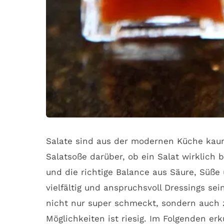
Salate sind aus der modernen Küche kaum 
Salatsoße darüber, ob ein Salat wirklich 
und die richtige Balance aus Säure, Süß
vielfältig und anspruchsvoll Dressings se
nicht nur super schmeckt, sondern auch zu
Möglichkeiten ist riesig. Im Folgenden er