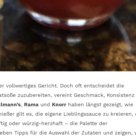
 vollwertiges Gericht. Doch oft entscheidet die
alatsoße zuzubereiten, vereint Geschmack, Konsistenz
llmann’s
,
Rama
und
Knorr
haben längst gezeigt, wie
eßer gilt es, die eigene Lieblingssauce zu kreieren, 
ig oder würzig-herzhaft – die Palette der
 geben Tipps für die Auswahl der Zutaten und zeigen, 