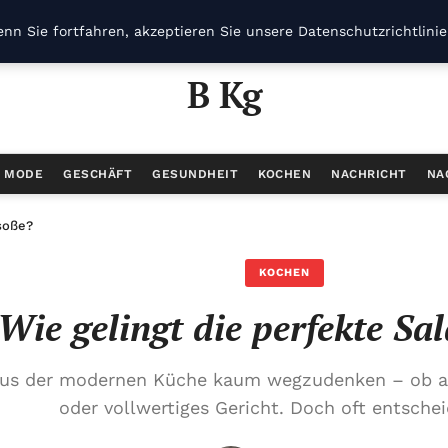
nn Sie fortfahren, akzeptieren Sie unsere Datenschutzrichtlini
B Kg
/ MODE
GESCHÄFT
GESUNDHEIT
KOCHEN
NACHRICHT
NA
soße?
KOCHEN
Wie gelingt die perfekte Sa
aus der modernen Küche kaum wegzudenken – ob als
oder vollwertiges Gericht. Doch oft entschei