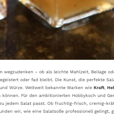
wegzudenken – ob als leichte Mahlzeit, Beilage oder
begeistert oder fad bleibt. Die Kunst, die perfekte S
e und Würze. Weltweit bekannte Marken wie
Kraft
,
He
in können. Für den ambitionierten Hobbykoch und Geni
 jedem Salat passt. Ob fruchtig-frisch, cremig-kräft
kunden wir, wie eine Salatsoße professionell gelingt,