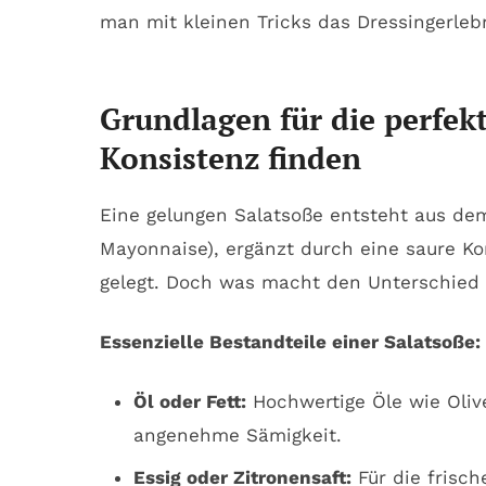
man mit kleinen Tricks das Dressingerleb
Grundlagen für die perfek
Konsistenz finden
Eine gelungen Salatsoße entsteht aus de
Mayonnaise), ergänzt durch eine saure Ko
gelegt. Doch was macht den Unterschied a
Essenzielle Bestandteile einer Salatsoße:
Öl oder Fett:
Hochwertige Öle wie Olive
angenehme Sämigkeit.
Essig oder Zitronensaft:
Für die frisch