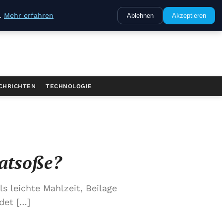
e.
Mehr erfahren
Ablehnen
Akzeptieren
CHRICHTEN
TECHNOLOGIE
latsoße?
 leichte Mahlzeit, Beilage
det […]