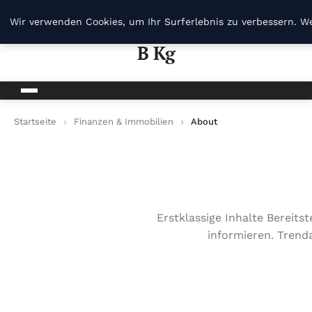
B Kg
Wir verwenden Cookies, um Ihr Surferlebnis zu verbessern. We
B Kg
Startseite
Finanzen & Immobilien
About
Erstklassige Inhalte Bereits
informieren. Trend