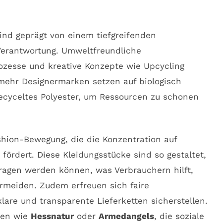
ind geprägt von einem tiefgreifenden
 Verantwortung. Umweltfreundliche
rozesse und kreative Konzepte wie Upcycling
mehr Designermarken setzen auf biologisch
recyceltes Polyester, um Ressourcen zu schonen
shion-Bewegung, die die Konzentration auf
 fördert. Diese Kleidungsstücke sind so gestaltet,
tragen werden können, was Verbrauchern hilft,
rmeiden. Zudem erfreuen sich faire
klare und transparente Lieferketten sicherstellen.
ken wie
Hessnatur
oder
Armedangels
, die soziale