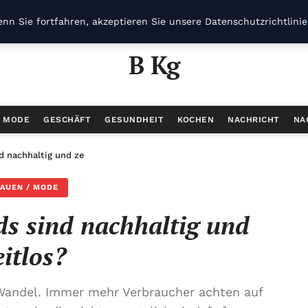
nn Sie fortfahren, akzeptieren Sie unsere Datenschutzrichtlini
B Kg
/ MODE
GESCHÄFT
GESUNDHEIT
KOCHEN
NACHRICHT
NA
 nachhaltig und zeitlos?
AUEN / MODE
s sind nachhaltig und
eitlos?
Wandel. Immer mehr Verbraucher achten auf