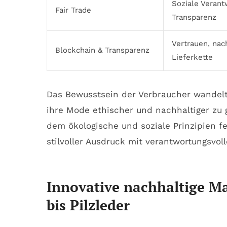
Soziale Verant
Fair Trade
Transparenz
Vertrauen, nac
Blockchain & Transparenz
Lieferkette
Das Bewusstsein der Verbraucher wandelt
ihre Mode ethischer und nachhaltiger zu g
dem ökologische und soziale Prinzipien f
stilvoller Ausdruck mit verantwortungsvo
Innovative nachhaltige M
bis Pilzleder