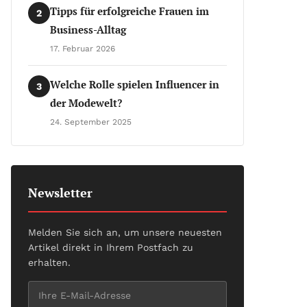
Tipps für erfolgreiche Frauen im
2
Business-Alltag
17. Februar 2026
Welche Rolle spielen Influencer in
3
der Modewelt?
24. September 2025
Newsletter
Melden Sie sich an, um unsere neuesten
Artikel direkt in Ihrem Postfach zu
erhalten.