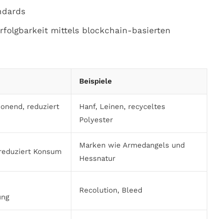
ndards
folgbarkeit mittels blockchain-basierten
Beispiele
onend, reduziert
Hanf, Leinen, recyceltes
Polyester
Marken wie Armedangels und
 reduziert Konsum
Hessnatur
Recolution, Bleed
ung