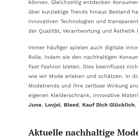
können. Gleichzeitig entdecken Konsument
über kurzlebige Trends hinaus Bestand h
innovativen Technologien und transparent
der Qualität, Verantwortung und Ästhetik 
Immer häufiger spielen auch digitale Inn
Rolle, indem sie den nachhaltigen Konsum
Fast Fashion bieten. Dies beeinflusst nich
wie wir Mode erleben und schätzen. In di
Modetrends und ihre zeitlose Wirkung ana
eigenen Kleiderschrank, innovative Mater
June
,
Lovjoi
,
Bleed
,
Kauf Dich Glücklich
,
Aktuelle nachhaltige Mod