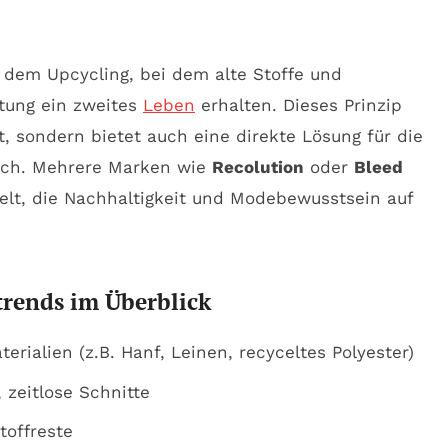
dem Upcycling, bei dem alte Stoffe und
ltung ein zweites
Leben
erhalten. Dieses Prinzip
tät, sondern bietet auch eine direkte Lösung für die
lich. Mehrere Marken wie
Recolution
oder
Bleed
elt, die Nachhaltigkeit und Modebewusstsein auf
trends im Überblick
rialien (z.B. Hanf, Leinen, recyceltes Polyester)
 zeitlose Schnitte
toffreste