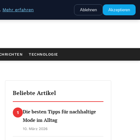
e.
Mehr erfahren
Ablehnen
Akzeptieren
CHRICHTEN
TECHNOLOGIE
Beliebte Artikel
Die besten Tipps für nachhaltige
1
Mode im Alltag
10. März 2026