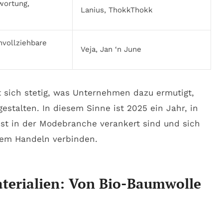
wortung,
Lanius, ThokkThokk
hvollziehbare
Veja, Jan ‘n June
 sich stetig, was Unternehmen dazu ermutigt,
estalten. In diesem Sinne ist 2025 ein Jahr, in
est in der Modebranche verankert sind und sich
llem Handeln verbinden.
aterialien: Von Bio-Baumwolle