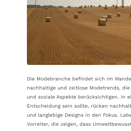
Die Modebranche befindet sich im Wande
nachhaltige und zeitlose Modetrends, die
und soziale Aspekte berücksichtigen. In e
Entscheidung sein sollte, rücken nachhalt
und langlebige Designs in den Fokus. Lab
Vorreiter, die zeigen, dass Umweltbewus