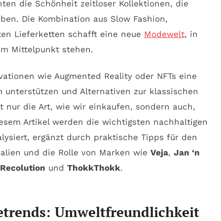
en die Schönheit zeitloser Kollektionen, die
aben. Die Kombination aus Slow Fashion,
en Lieferketten schafft eine neue
Modewelt
, in
im Mittelpunkt stehen.
ovationen wie Augmented Reality oder NFTs eine
 unterstützen und Alternativen zur klassischen
t nur die Art, wie wir einkaufen, sondern auch,
esem Artikel werden die wichtigsten nachhaltigen
lysiert, ergänzt durch praktische Tipps für den
ialien und die Rolle von Marken wie
Veja
,
Jan ‘n
Recolution
und
ThokkThokk
.
etrends: Umweltfreundlichkeit