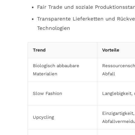
Fair Trade und soziale Produktionssta
Transparente Lieferketten und Rückver
Technologien
Trend
Vorteile
Biologisch abbaubare
Ressourcensch
Materialien
Abfall
Slow Fashion
Langlebigkeit,
Einzigartigkeit,
Upcycling
Abfallvermeid