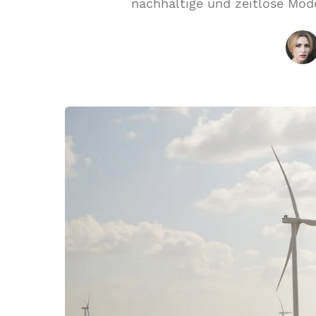
nachhaltige und zeitlose Modet