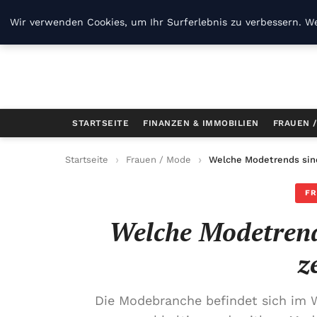
B Kg
Wir verwenden Cookies, um Ihr Surferlebnis zu verbessern. We
STARTSEITE
FINANZEN & IMMOBILIEN
FRAUEN 
Startseite
Frauen / Mode
Welche Modetrends sind
FR
Welche Modetrend
z
Die Modebranche befindet sich im 