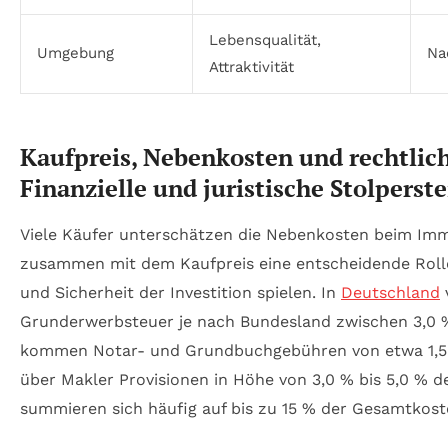
Lebensqualität,
Umgebung
Na
Attraktivität
Kaufpreis, Nebenkosten und rechtlich
Finanzielle und juristische Stolpers
Viele Käufer unterschätzen die Nebenkosten beim Immo
zusammen mit dem Kaufpreis eine entscheidende Rolle 
und Sicherheit der Investition spielen. In
Deutschland
v
Grunderwerbsteuer je nach Bundesland zwischen 3,0 
kommen Notar- und Grundbuchgebühren von etwa 1,5 
über Makler Provisionen in Höhe von 3,0 % bis 5,0 % d
summieren sich häufig auf bis zu 15 % der Gesamtkost