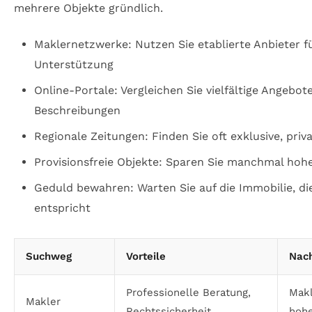
mehrere Objekte gründlich.
Maklernetzwerke: Nutzen Sie etablierte Anbieter fü
Unterstützung
Online-Portale: Vergleichen Sie vielfältige Angebote
Beschreibungen
Regionale Zeitungen: Finden Sie oft exklusive, pri
Provisionsfreie Objekte: Sparen Sie manchmal ho
Geduld bewahren: Warten Sie auf die Immobilie, die
entspricht
Suchweg
Vorteile
Nach
Professionelle Beratung,
Makl
Makler
Rechtssicherheit
hoh