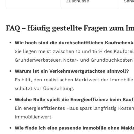
Zuschüsse
Sani
FAQ – Häufig gestellte Fragen zum I
Wie hoch sind die durchschnittlichen Kaufneben
Sie liegen meist zwischen 10 und 15 % des Kaufpreis
Grunderwerbsteuer, Notar- und Grundbuchkosten 
Warum ist ein Verkehrswertgutachten sinnvoll?
Es hilft, den realistischen Marktwert der Immobilie
schützt vor Überzahlung.
Welche Rolle spielt die Energieeffizienz beim Kau
Ein energieeffizientes Haus spart langfristig Koste
Immobilienwert.
Wie finde ich eine passende Immobilie ohne Makl