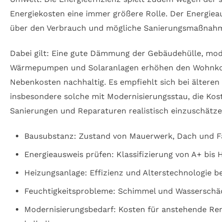
Energiekosten eine immer größere Rolle. Der Energiea
über den Verbrauch und mögliche Sanierungsmaßnah
Dabei gilt: Eine gute Dämmung der Gebäudehülle, mo
Wärmepumpen und Solaranlagen erhöhen den Wohnko
Nebenkosten nachhaltig. Es empfiehlt sich bei älteren
insbesondere solche mit Modernisierungsstau, die Kos
Sanierungen und Reparaturen realistisch einzuschätze
Bausubstanz: Zustand von Mauerwerk, Dach und Fa
Energieausweis prüfen: Klassifizierung von A+ bis H
Heizungsanlage: Effizienz und Alterstechnologie b
Feuchtigkeitsprobleme: Schimmel und Wasserschä
Modernisierungsbedarf: Kosten für anstehende Re