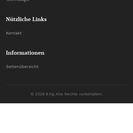
Nützliche Links
Kontakt
Informationen
Seitenübersicht
© 2026 B Kg. Alle Rechte vorbehalten.