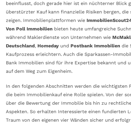
beeinflusst, doch gerade hier ist ein nüchterner Blick 
überstürzter Kauf kann finanzielle Risiken bergen, die
zeigen. Immobilienplattformen wie
ImmobilienScout2
Von Poll Immobilien
bieten heute umfangreiche Suchm
während Maklerdienste von Unternehmen wie
McMakl
Deutschland
,
Homeday
und
Postbank Immobilien
die 
Kaufprozess erleichtern. Auch die Sparkassen-Immobi
Bank Immobilien sind für ihre Expertise bekannt und 
auf dem Weg zum Eigenheim.
In den folgenden Abschnitten werden die wichtigsten 
die beim Immobilienkauf eine Rolle spielen. Von der so
über die Bewertung der Immobilie bis hin zu rechtlich
Aspekten. So erhalten Interessierte einen fundierten L
Traum von den eigenen vier Wänden sicher und erfolgre