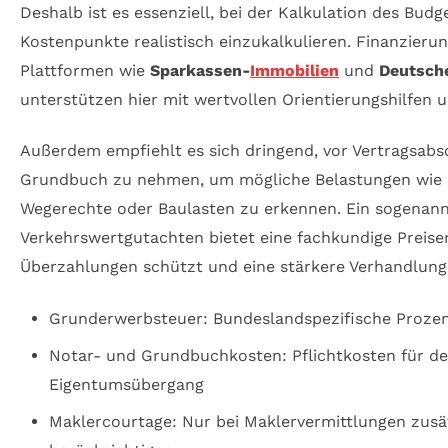
Deshalb ist es essenziell, bei der Kalkulation des Budg
Kostenpunkte realistisch einzukalkulieren. Finanzieru
Plattformen wie
Sparkassen-
Immobilien
und
Deutsch
unterstützen hier mit wertvollen Orientierungshilfen 
Außerdem empfiehlt es sich dringend, vor Vertragsabsc
Grundbuch zu nehmen, um mögliche Belastungen wie
Wegerechte oder Baulasten zu erkennen. Ein sogenan
Verkehrswertgutachten bietet eine fachkundige Preiser
Überzahlungen schützt und eine stärkere Verhandlungs
Grunderwerbsteuer: Bundeslandspezifische Prozen
Notar- und Grundbuchkosten: Pflichtkosten für d
Eigentumsübergang
Maklercourtage: Nur bei Maklervermittlungen zusä