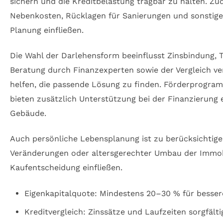
sichern und die Kreditbelastung tragbar zu halten. Zu
Nebenkosten, Rücklagen für Sanierungen und sonstige
Planung einfließen.
Die Wahl der Darlehensform beeinflusst Zinsbindung, Ti
Beratung durch Finanzexperten sowie der Vergleich v
helfen, die passende Lösung zu finden. Förderprogra
bieten zusätzlich Unterstützung bei der Finanzierung e
Gebäude.
Auch persönliche Lebensplanung ist zu berücksichtigen
Veränderungen oder altersgerechter Umbau der Immobil
Kaufentscheidung einfließen.
Eigenkapitalquote: Mindestens 20–30 % für besser
Kreditvergleich: Zinssätze und Laufzeiten sorgfälti