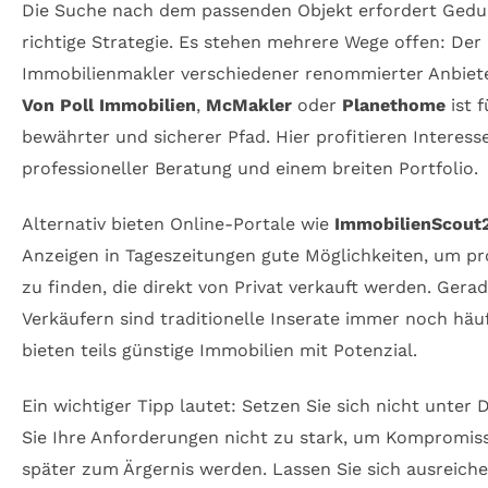
Die Suche nach dem passenden Objekt erfordert Gedul
richtige Strategie. Es stehen mehrere Wege offen: Der
Immobilienmakler verschiedener renommierter Anbiet
Von Poll Immobilien
,
McMakler
oder
Planethome
ist f
bewährter und sicherer Pfad. Hier profitieren Interes
professioneller Beratung und einem breiten Portfolio.
Alternativ bieten Online-Portale wie
ImmobilienScout
Anzeigen in Tageszeitungen gute Möglichkeiten, um pro
zu finden, die direkt von Privat verkauft werden. Gerad
Verkäufern sind traditionelle Inserate immer noch häu
bieten teils günstige Immobilien mit Potenzial.
Ein wichtiger Tipp lautet: Setzen Sie sich nicht unter
Sie Ihre Anforderungen nicht zu stark, um Kompromiss
später zum Ärgernis werden. Lassen Sie sich ausreiche