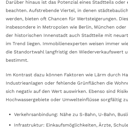
Darüber hinaus ist das Potenzial eines Stadtteils oder
beachten. Aufstrebende Viertel, in denen städtebauliche
werden, bieten oft Chancen für Wertsteigerungen. Dies
insbesondere in Metropolen wie Berlin, München ode
der historischen Innenstadt auch Stadtteile mit neu
im Trend liegen. Immobilienexperten weisen immer wie
die Standortwahl langfristig den Wiederverkaufswert u
bestimmt.
Im Kontrast dazu können Faktoren wie Lärm durch Ha
Industrieanlagen oder fehlende Grünflächen die Wohn
sich negativ auf den Wert auswirken. Ebenso sind Risik
Hochwassergebiete oder Umwelteinflüsse sorgfältig zu
Verkehrsanbindung: Nähe zu S-Bahn, U-Bahn, Busl
Infrastruktur: Einkaufsmöglichkeiten, Ärzte, Schul